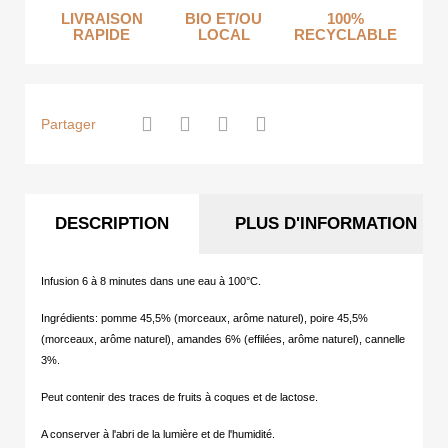
LIVRAISON
BIO ET/OU
100%
RAPIDE
LOCAL
RECYCLABLE
Partager
DESCRIPTION
PLUS D'INFORMATION
Infusion 6 à 8 minutes dans une eau à 100°C.
Ingrédients: pomme 45,5% (morceaux, arôme naturel), poire 45,5%
(morceaux, arôme naturel), amandes 6% (effilées, arôme naturel), cannelle
3%.
Peut contenir des traces de fruits à coques et de lactose.
A conserver à l'abri de la lumière et de l'humidité.