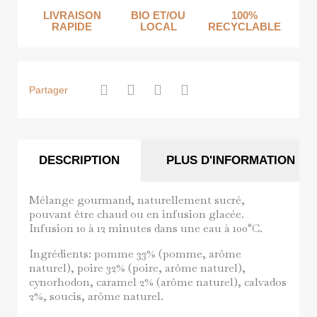
LIVRAISON
BIO ET/OU
100%
RAPIDE
LOCAL
RECYCLABLE
Partager
DESCRIPTION
PLUS D'INFORMATION
Mélange gourmand, naturellement sucré,
pouvant être chaud ou en infusion glacée.
Infusion 10 à 12 minutes dans une eau à 100°C.
Ingrédients: pomme 33% (pomme, arôme
naturel), poire 32% (poire, arôme naturel),
cynorhodon, caramel 2% (arôme naturel), calvados
2%, soucis, arôme naturel.