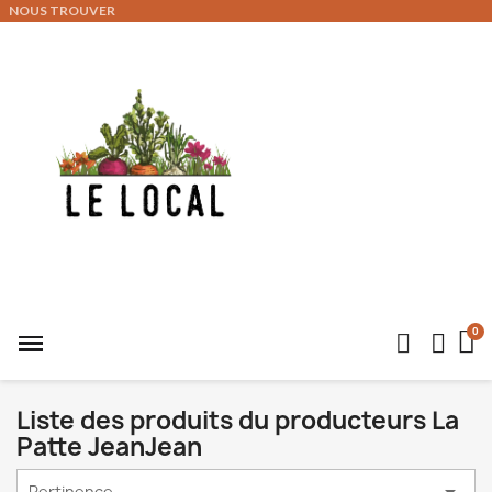
NOUS TROUVER
Liste des produits du producteurs La
Patte JeanJean

Pertinence