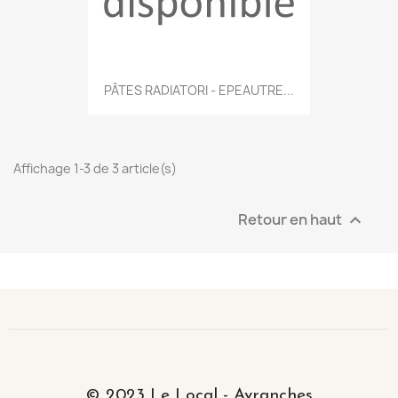
PÂTES RADIATORI - EPEAUTRE...
Affichage 1-3 de 3 article(s)
Retour en haut

© 2023 Le Local - Avranches